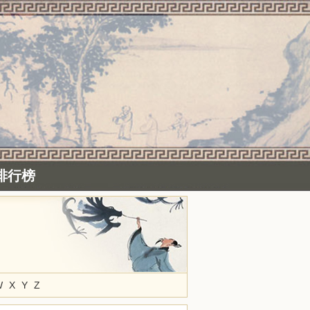
排行榜
W
X
Y
Z