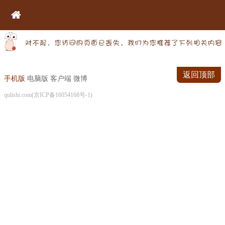
返回顶部
手机版
电脑版
客户端
微博
qulishi.com(京ICP备16054168号-1)