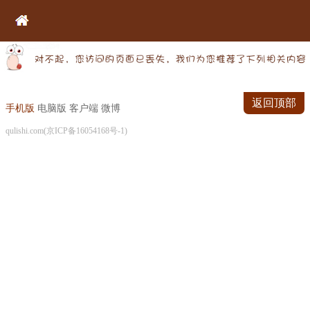
返回顶部
手机版
电脑版
客户端
微博
qulishi.com(京ICP备16054168号-1)