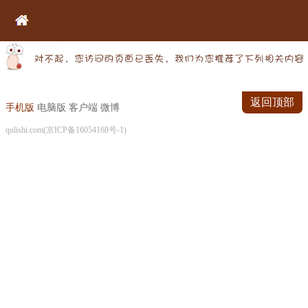
返回顶部
手机版
电脑版
客户端
微博
qulishi.com(京ICP备16054168号-1)