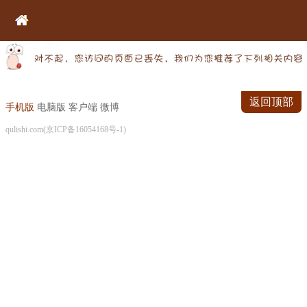
返回顶部
手机版
电脑版
客户端
微博
qulishi.com(京ICP备16054168号-1)