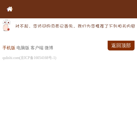
返回顶部
手机版
电脑版
客户端
微博
qulishi.com(京ICP备16054168号-1)