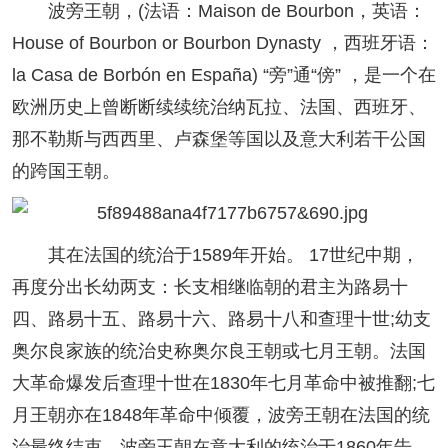
波旁王朝，(法语：Maison de Bourbon，英语：
House of Bourbon or Bourbon Dynasty ，西班牙语：
la Casa de Borbón en España) “旁”通“傍” ，是一个在
欧洲历史上曾断断续续统治纳瓦拉、法国、西班牙、
那不勒斯与西西里、卢森堡等国以及意大利若干公国
的跨国王朝。
其在法国的统治于1589年开始。 17世纪中期，
再度分出长幼两支：长支相继临朝的君主为路易十
四、路易十五、路易十六、路易十八和查理十世;幼支
奥尔良家族的统治史称奥尔良王朝或七月王朝。法国
大革命爆发后查理十世在1830年七月革命中被推翻;七
月王朝亦在1848年革命中倾覆，波旁王朝在法国的统
治最终结束。波旁王朝在意大利的统治于1860年告