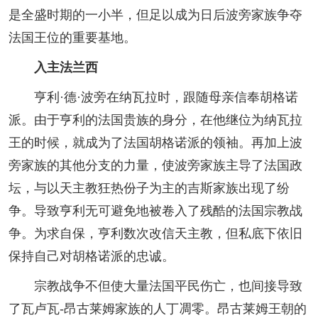
是全盛时期的一小半，但足以成为日后波旁家族争夺
法国王位的重要基地。
入主法兰西
亨利·德·波旁在纳瓦拉时，跟随母亲信奉胡格诺
派。由于亨利的法国贵族的身分，在他继位为纳瓦拉
王的时候，就成为了法国胡格诺派的领袖。再加上波
旁家族的其他分支的力量，使波旁家族主导了法国政
坛，与以天主教狂热份子为主的吉斯家族出现了纷
争。导致亨利无可避免地被卷入了残酷的法国宗教战
争。为求自保，亨利数次改信天主教，但私底下依旧
保持自己对胡格诺派的忠诚。
宗教战争不但使大量法国平民伤亡，也间接导致
了瓦卢瓦-昂古莱姆家族的人丁凋零。昂古莱姆王朝的