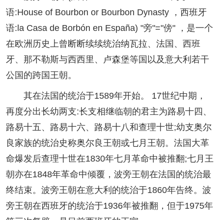
语:House of Bourbon or Bourbon Dynasty ，西班牙
语:la Casa de Borbón en España) "旁"="傍" ，是一个
在欧洲历史上曾断断续续统治纳瓦拉、法国、西班
牙、那不勒斯与西西里、卢森堡等国以及意大利若干
公国的跨国王朝。
其在法国的统治于1589年开始。 17世纪中期，
再度分出长幼两支:长支相继临朝的君主为路易十四、
路易十五、路易十六、路易十八和查理十世;幼支奥尔
良家族的统治史称奥尔良王朝或七月王朝。法国大革
命爆发后查理十世在1830年七月革命中被推翻;七月王
朝亦在1848年革命中倾覆，波旁王朝在法国的统治最
终结束。波旁王朝在意大利的统治于1860年告终。波
旁王朝在西班牙的统治于1936年被推翻，但于1975年