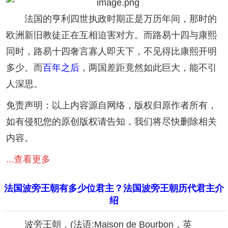
法国的亨利四世执政时期正是万历年间，那时的
欧洲新旧教徒正在互相迫害对方。而路易十四与康熙
同时，路易十四奢言寡人即天下，不见得比康熙开明
多少。而
百年之后
，两国差距竟然如此巨大，能不引
人深思。
免责声明：以上内容源自网络，版权归原作者所有，
如有侵犯您的原创版权请告知，我们将尽快删除相关
内容。
...查看更多
法国波旁王朝有多少位君主？法国波旁王朝历代君主介
绍
波旁王朝，(法语:Maison de Bourbon，英