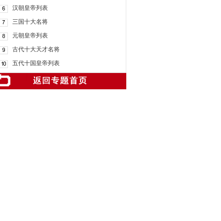
汉朝皇帝列表
三国十大名将
元朝皇帝列表
古代十大天才名将
五代十国皇帝列表