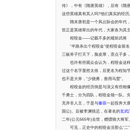
传》，中有《隋唐英雄》，后有《隋唐
这些英雄真有其人吗?他们真实的经历
隋末唐初是一个风云际会的年代，隋
世正是英雄辈出的年代，大家各为其
程咬金——记载不多的规矩武将
“半路杀出个程咬金”使程咬金留名
三板斧子打天下，脸皮厚，歪点子多
也许有些观众会认为，程咬金这样一
过这个名字显然太俗，后更名为程知节
也不是大斧，“少骁勇，善用马槊”。
程咬金的经历倒是与演义有些相像，
千勇士，分为四队，程咬金领一队。
充并非人主，于是与
秦琼
一起投奔大
国公)。后被李渊猜忌，在著名的
玄武
二年(公元665年)去世，赠骠骑大将
可见，正史中的程咬金没那么“二”