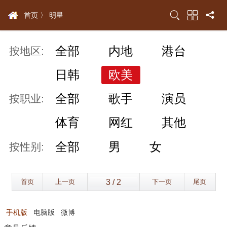
首页 〉
明星
全部
内地
港台
按地区:
日韩
欧美
全部
歌手
演员
按职业:
体育
网红
其他
全部
男
女
按性别:
首页
上一页
下一页
尾页
手机版
电脑版
微博