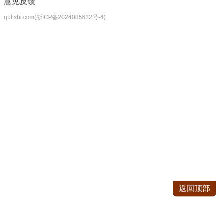
意见反馈
qulishi.com(浙ICP备2024085622号-4)
返回顶部