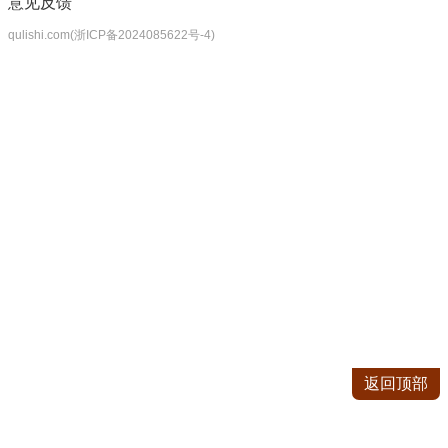
意见反馈
qulishi.com(浙ICP备2024085622号-4)
返回顶部