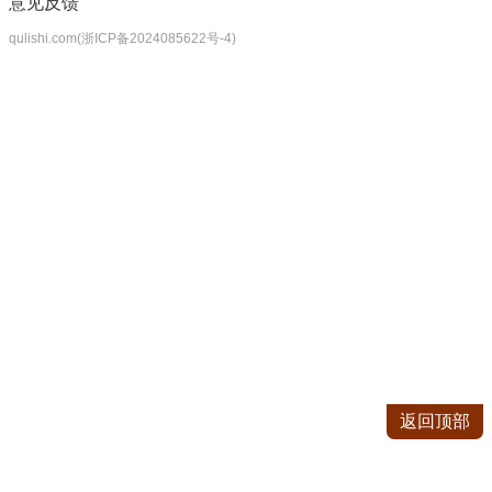
意见反馈
qulishi.com(浙ICP备2024085622号-4)
返回顶部