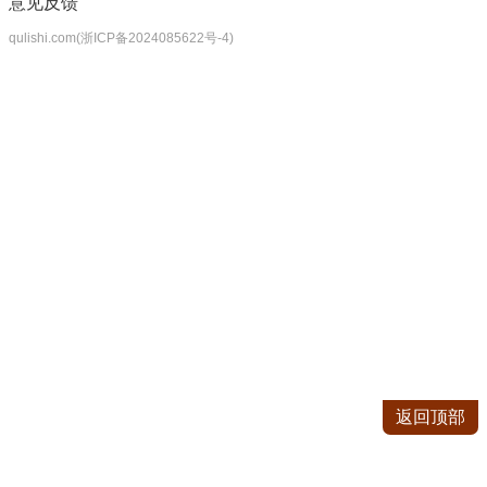
意见反馈
qulishi.com(浙ICP备2024085622号-4)
返回顶部