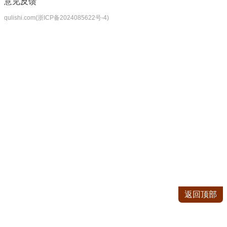
意见反馈
qulishi.com(浙ICP备2024085622号-4)
返回顶部