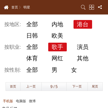
首页 〉
明星
全部
内地
港台
按地区:
日韩
欧美
全部
歌手
演员
按职业:
体育
网红
其他
全部
男
女
按性别:
首页
上一页
下一页
尾页
手机版
电脑版
微博