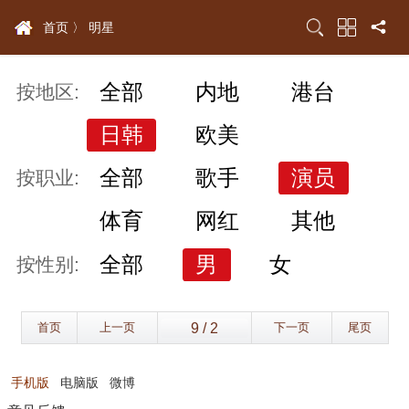
首页 〉
明星
全部
内地
港台
按地区:
日韩
欧美
全部
歌手
演员
按职业:
体育
网红
其他
全部
男
女
按性别:
首页
上一页
下一页
尾页
手机版
电脑版
微博