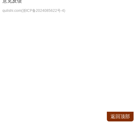
意见反馈
qulishi.com(浙ICP备2024085622号-4)
返回顶部