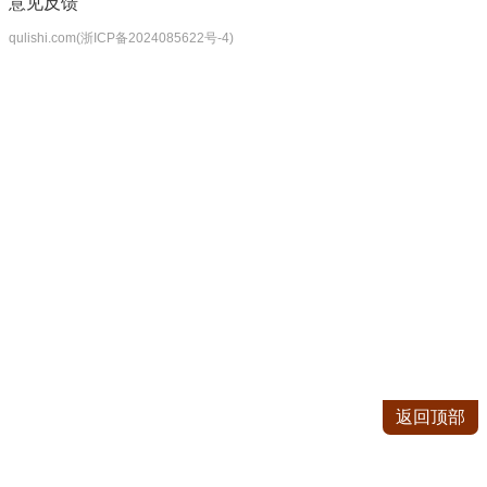
意见反馈
qulishi.com(浙ICP备2024085622号-4)
返回顶部