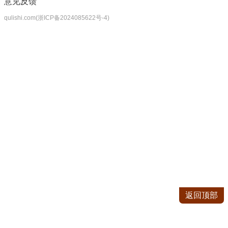
意见反馈
qulishi.com(浙ICP备2024085622号-4)
返回顶部