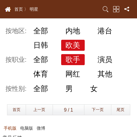
首页 〉
明星
全部
内地
港台
按地区:
日韩
欧美
全部
歌手
演员
按职业:
体育
网红
其他
全部
男
女
按性别:
首页
上一页
下一页
尾页
手机版
电脑版
微博