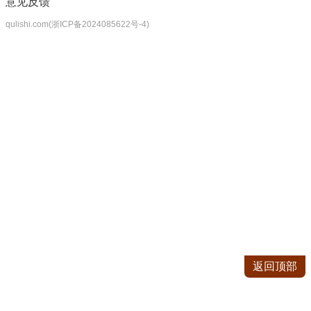
意见反馈
qulishi.com(浙ICP备2024085622号-4)
返回顶部