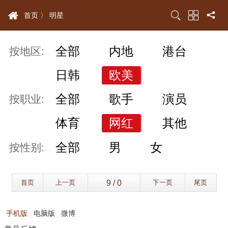
首页 〉
明星
全部
内地
港台
按地区:
日韩
欧美
全部
歌手
演员
按职业:
体育
网红
其他
全部
男
女
按性别:
首页
上一页
下一页
尾页
手机版
电脑版
微博