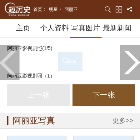
首页 〉
明星 〉
阿丽亚
主页
个人资料
写真图片
最新新闻
阿丽亚影视剧照(1/5)
阿丽亚影视剧照（1）
上一张
下一张
阿丽亚写真
更多>>