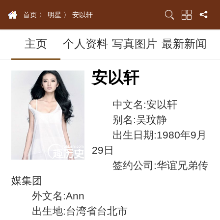
首页 〉
明星 〉
安以轩
主页
个人资料
写真图片
最新新闻
安以轩
中文名:安以轩
别名:吴玟静
出生日期:1980年9月
29日
签约公司:华谊兄弟传
媒集团
外文名:Ann
出生地:台湾省台北市