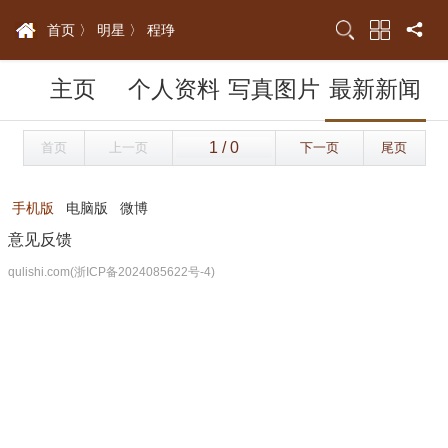
首页 〉
明星 〉
程琤
主页
个人资料
写真图片
最新新闻
首页
上一页
下一页
尾页
手机版
电脑版
微博
意见反馈
qulishi.com(浙ICP备2024085622号-4)