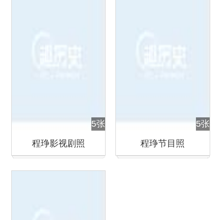
5张
5张
程琤影视剧照
程琤节目照