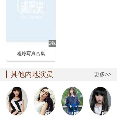
5张
程琤写真合集
其他内地演员
更多>>