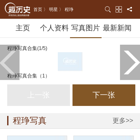
首页 〉
明星 〉
程琤
主页
个人资料
写真图片
最新新闻
程琤写真合集(1/5)
程琤写真合集（1）
上一张
下一张
程琤写真
更多>>