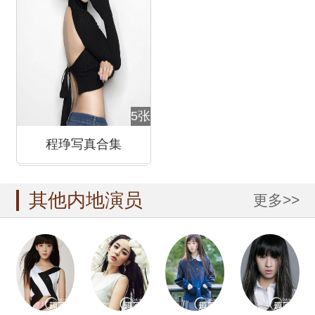
5张
程琤写真合集
其他内地演员
更多>>