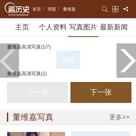
首页 〉
明星 〉
董维嘉
主页
个人资料
写真图片
最新新闻
董维嘉高清写真(1/7)
董维嘉高清写真(1)
上一张
下一张
董维嘉写真
更多>>