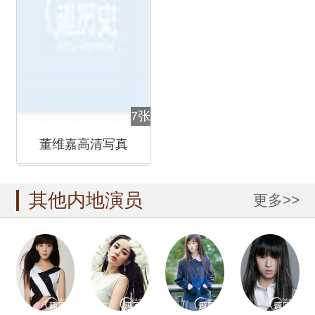
7张
董维嘉高清写真
其他内地演员
更多>>