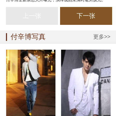
上一张
下一张
付辛博写真
更多>>