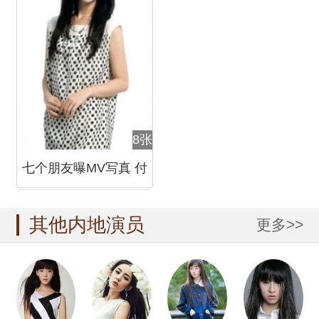
8张
七个朋友曝MV写真 付
辛博刘忻等倾情加盟
其他内地演员
更多>>