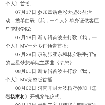
个人》首播;
07月17日 参加童话色彩大型公益活
动，携单曲碟《我，一个人》单身证做客巨
星梦想学院;
07月18日 新专辑首波主打歌《我，一
个人》MV一分多钟预告首播;
07月28日 录制张亚东和林夕联手打造
的巨星梦想学院主题曲《梦想》;
08月01日 新专辑首波主打歌《我，一
个人》MV完整版首播;
08月02日 河南开封天波杨府参加《忠
烈
杨家将
》开机祭祀仪式;
08月12日 录制东方卫视我心唱响首次