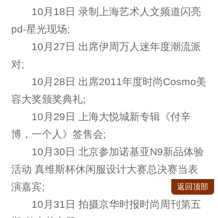
10月18日 录制上海艺术人文频道闪亮
pd-星光现场;
10月27日 出席伊周万人迷年度潮流派
对;
10月28日 出席2011年度时尚Cosmo美
容大奖颁奖典礼;
10月29日 上海大悦城新专辑《付辛
博，一个人》签售会;
10月30日 北京参加诺基亚N9新品体验
活动 真维斯杯休闲服设计大赛总决赛当表
演嘉宾;
返回顶部
10月31日 拍摄京华时报时尚周刊第五