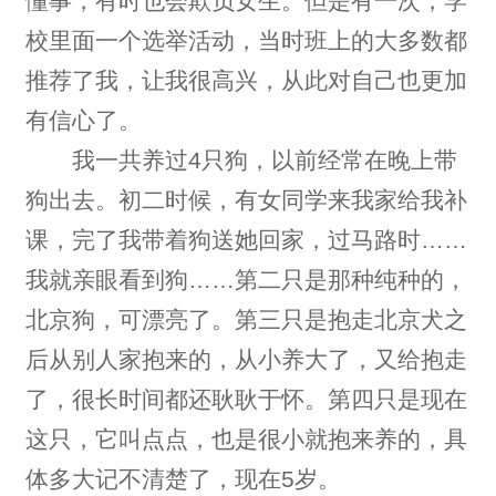
懂事，有时也会欺负女生。但是有一次，学
校里面一个选举活动，当时班上的大多数都
推荐了我，让我很高兴，从此对自己也更加
有信心了。
我一共养过4只狗，以前经常在晚上带
狗出去。初二时候，有女同学来我家给我补
课，完了我带着狗送她回家，过马路时……
我就亲眼看到狗……第二只是那种纯种的，
北京狗，可漂亮了。第三只是抱走北京犬之
后从别人家抱来的，从小养大了，又给抱走
了，很长时间都还耿耿于怀。第四只是现在
这只，它叫点点，也是很小就抱来养的，具
体多大记不清楚了，现在5岁。