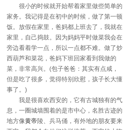
很小的时候就开始帮着家里做些简单的
家务。我记得是在初中的时候，做了第一顿
饭。放假在家里，爸妈都上班去了，我就在
家里，自己捣鼓。因为妈妈平时做菜我会在
旁边看着学一点，所以一点都不难。做了炒
西葫芦和菜花，爸妈下班回家看到我做的
菜，非常高兴。(包子爸爸：其实有点咸，
但是吃了很多，觉得特别欣慰，孩子长大懂
事了。)
我是很喜欢西安的，它有古城独有的气
息，一圈城墙围着的是市中心，名胜古迹的
地方像
黄帝
陵、兵马俑，有外地的朋友要来