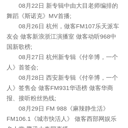
08月22日 新专辑中由大目老师编排的
舞蹈《斯诺克》MV首播;
08月26日 杭州，做客FM107乐天派车
友会 做客新浪浙江演播室 做客动听968中
国新歌榜;
08月27日 杭州新专辑《付辛博，一个
人》首签会;
08月28日 西安新专辑《付辛博，一个
人》签售会 做客FM931华语榜 做客华商
报、接听粉丝热线;
08月29日 FM 988《麻辣静生活》
FM106.1《城市快活人》 做客西部网娱乐