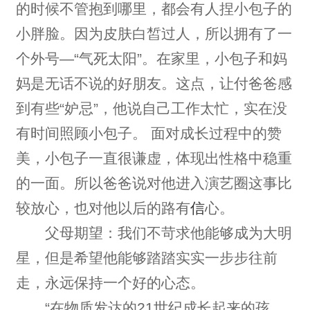
的时候不管抱到哪里，都会有人捏小包子的
小胖脸。因为皮肤白皙过人，所以拥有了一
个外号—“气死太阳”。在家里，小包子和妈
妈是无话不说的好朋友。这点，让付爸爸感
到有些“妒忌”，他说自己工作太忙，实在没
有时间照顾小包子。 面对成长过程中的赞
美，小包子一直很谦虚，体现出性格中稳重
的一面。所以爸爸说对他进入演艺圈这事比
较放心，也对他以后的路有
信
心。
父母期望：我们不苛求他能够成为大明
星，但是希望他能够踏踏实实一步步往前
走，永远保持一个好的心态。
“在物质发达的21世纪成长起来的孩