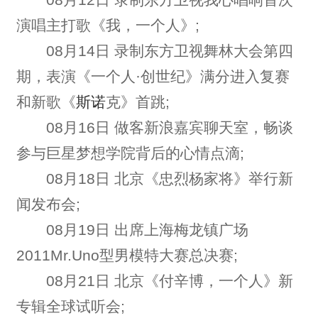
演唱主打歌《我，一个人》;
08月14日 录制东方卫视舞林大会第四
期，表演《一个人·创世纪》满分进入复赛
和新歌《
斯诺
克》首跳;
08月16日 做客新浪嘉宾聊天室，畅谈
参与巨星梦想学院背后的心情点滴;
08月18日 北京《忠烈杨家将》举行新
闻发布会;
08月19日 出席上海梅龙镇广场
2011Mr.Uno型男模特大赛总决赛;
08月21日 北京《付辛博，一个人》新
专辑全球试听会;