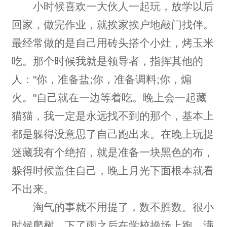
小时候喜欢一大伙人一起玩，放学以后
回家，做完作业，就挨家挨户地敲门找伴。
最经常做的是自己用砖头搭个小灶，烤玉米
吃。那个时候我就是领导者，指挥其他的
人："你，准备盐;你，准备调料;你，煽
火。"自己就在一边等着吃。晚上会一起藏
猫猫，我一定是永远找不到的那个，基本上
都是躲得没意思了自己跑出来。在晚上玩捉
迷藏我有个绝招，就是准备一块黑色的布，
躲得时候盖住自己，晚上月光下面根本就看
不出来。
淘气的事就不用提了，数不胜数。很小
时候爬树。下了雨之后在学校操场上跑，满