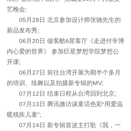
艺晚会;
05月28日 北京参加设计师张驰先生的
新品发布秀;
06月20日 做客酷6星客厅《走进付辛博
内心爱的世界》 参加巨星梦想学院梦想公
开课;
06月27日 前往台湾开展为期半个多月
的培训、练舞以及拍摄新专辑的MV;
07月12日 结束日程从台湾回到北京;
07月13日 腾讯微访谈童话色彩“用爱温
暖残疾儿童”;
07月14日 新专辑首波主打歌《我，一