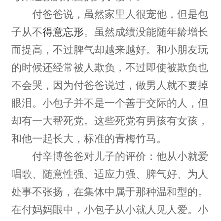
付爸爸说，虽然家里人很宠他，但是包
子从不
得意忘形
。虽然成绩没能随年龄增长
而提高，不过脾气却越来越好。和小朋友玩
的时候还经常被人欺负，不过即使被欺负也
不会哭，因为付爸爸说过，做男人就不要掉
眼泪。小包子并不是一个善于交际的人，但
却有一大帮死党。这些死党有男孩有女孩，
和他一起长大，标准的青梅竹马。
付辛博爸爸对儿子的评价：他从小就爱
唱歌、随意性强、适应力强、脾气好、为人
处事不张扬，在集体中属于那种温和型的。
在付妈妈眼中，小包子从小就人见人爱。小