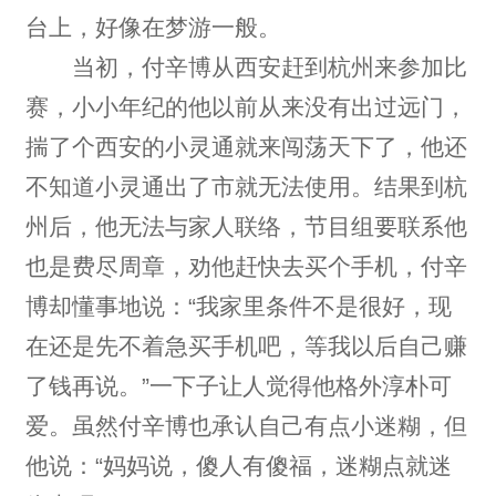
台上，好像在梦游一般。
当初，付辛博从西安赶到杭州来参加比
赛，小小年纪的他以前从来没有出过远门，
揣了个西安的小灵通就来闯荡天下了，他还
不知道小灵通出了市就无法使用。结果到杭
州后，他无法与家人联络，节目组要联系他
也是费尽周章，劝他赶快去买个手机，付辛
博却懂事地说：“我家里条件不是很好，现
在还是先不着急买手机吧，等我以后自己赚
了钱再说。”一下子让人觉得他格外淳朴可
爱。虽然付辛博也承认自己有点小迷糊，但
他说：“妈妈说，傻人有傻福，迷糊点就迷