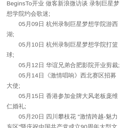
BeginsTo开业 做客新浪微访谈 录制巨星梦
想学院约会歌迷;
05月09日 杭州录制巨星梦想学院游西
湖;
05月10日 杭州录制巨星梦想学院打篮
球;
05月12日 华谊兄弟合肥影院开业剪裁;
05月14日《激情唱响》西北赛区招募
大使;
05月15日 香港参加金牌大风老板庞维
仁婚礼;
05月20日 四川攀枝花 “激情跨越-魅力
东区”暨庆祝中国共产党成立90周年大型文