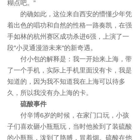
糊点吧。”
的确如此，这位来自西安的懵懂少年凭
着出色的唱功和自然的性格一路奏凯，在强
手如林的杭州赛区成功杀进6强，上演了一
段"小灵通漫游未来"的新奇遇。
付小包的解释是：我一开始来上海，带
了一个手机，实际上手机里面没有卡，我是
知道的，因为我不知道我在上海可以待多
久，所以我没有办上海的卡。
硫酸事件
付辛博6岁的时候，在家门口玩，小孩
子们喜欢砸小瓶瓶玩，当时他捡到了装硫酸
的小瓶瓶，泼到了胳膊，冒着烟。硫酸在他