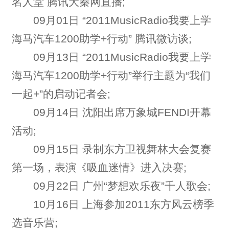
名人堂 腾讯大秦网直播;
09月01日 “2011MusicRadio我要上学
海马汽车1200助学+行动” 腾讯微访谈;
09月13日 “2011MusicRadio我要上学
海马汽车1200助学+行动”举行主题为“我们
一起+”的
启
动记者会;
09月14日 沈阳出席万象城FENDI开幕
活动;
09月15日 录制东方卫视舞林大会复赛
第一场，表演《吸血迷情》进入决赛;
09月22日 广州“梦想欢乐夜”千人歌会;
10月16日 上海参加2011东方风云榜季
选音乐营;