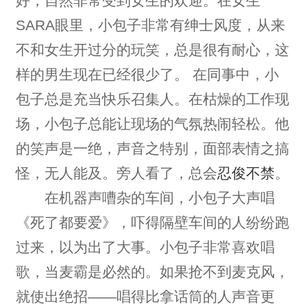
好，自然非常受到女生的欢迎。在女生
SARA眼里，小包子非常有绅士风度，从来
不和女生开过分的玩笑，总是很有耐心，这
样的男生现在已经很少了。 在同事中，小
包子总是充当快乐召集人。在枯燥的工作现
场，小包子总能让现场的气氛热闹轻松。他
的笑声是一绝，声音之特别，面部表情之搞
怪，无人能及。旁人看了，总会
忍俊不禁
。
在机器声嘈杂的车间，小包子大声唱
《死了都要爱》，吓得隔壁车间的人纷纷跑
过来，以为出了大事。小包子非常喜欢唱
歌，当麦霸是必然的。如果抢不到麦克风，
就使出绝招——唱得比拿话筒的人声音更