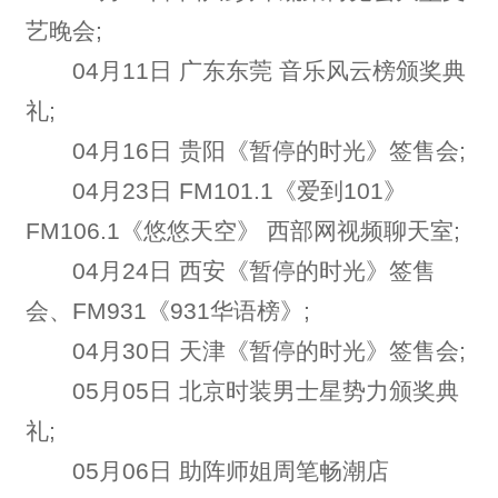
艺晚会;
04月11日 广东东莞 音乐风云榜颁奖典
礼;
04月16日 贵阳《暂停的时光》签售会;
04月23日 FM101.1《爱到101》
FM106.1《悠悠天空》 西部网视频聊天室;
04月24日 西安《暂停的时光》签售
会、FM931《931华语榜》;
04月30日 天津《暂停的时光》签售会;
05月05日 北京时装男士星势力颁奖典
礼;
05月06日 助阵师姐周笔畅潮店