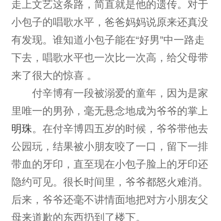
走上文艺这条路，简直就是他的遗传。对于
小包子的唱歌水平，爸爸妈妈说原来还真没
有发现。谁知道小包子能在“好男”中一路走
下去，唱歌水平也一次比一次高，给父母带
来了很大的惊喜 。
付辛博有一段被溺爱的童年，因为是家
里唯一的男孙，毫无悬念地成为爷爷的掌上
明珠
。在付辛博四五岁的时候，爷爷带他去
公园玩，结果被小朋友咬了一口，留下一排
带血的牙印，直至现在小包子脸上的牙印还
隐约可见。很长时间里，爷爷都怒火难消。
后来，爷爷还毫不讲情面地把对方小朋友父
母来道歉的东西扔到了楼下。