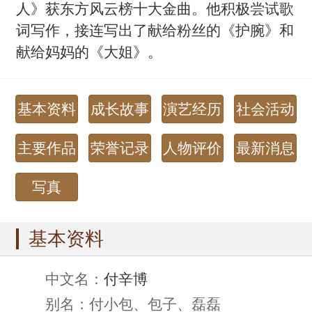
人》获东方风云榜十大金曲。他积极尝试歌
词写作，接连写出了献给粉丝的《护腕》和
献给妈妈的《大姐》。
基本资料
成长故事
演艺经历
社会活动
主要作品
荣誉记录
人物评价
最新消息
写真
基本资料
中文名：
付辛博
别名：付小包、包子、磊磊