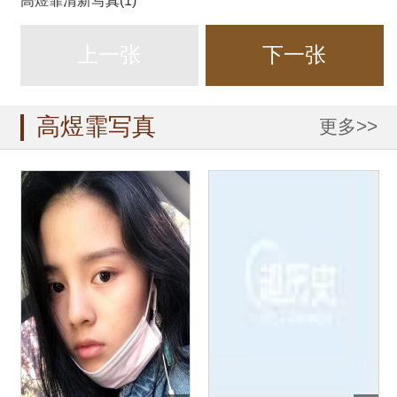
高煜霏清新写真(1)
上一张
下一张
高煜霏写真
更多>>