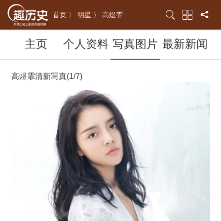
首页 〉
明星 〉
高煜霏
主页
个人资料
写真图片
最新新闻
高煜霏清新写真(1/7)