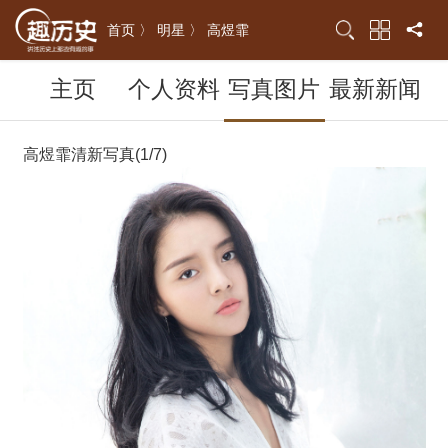
首页 〉
明星 〉
高煜霏
主页
个人资料
写真图片
最新新闻
高煜霏清新写真(1/7)