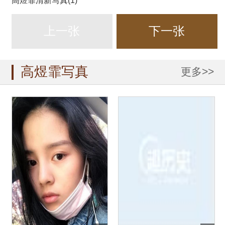
高煜霏清新写真(1)
上一张
下一张
高煜霏写真
更多>>