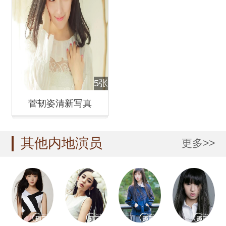
5张
菅韧姿清新写真
其他内地演员
更多>>