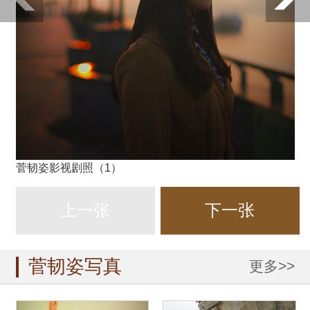
菅韧姿影视剧照（1）
上一张
下一张
菅韧姿写真
更多>>