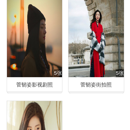
5张
5张
菅韧姿影视剧照
菅韧姿街拍照