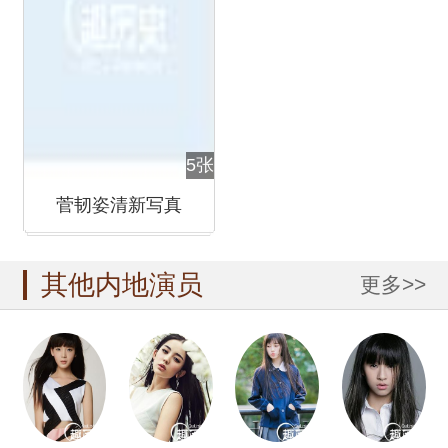
5张
菅韧姿清新写真
其他内地演员
更多>>