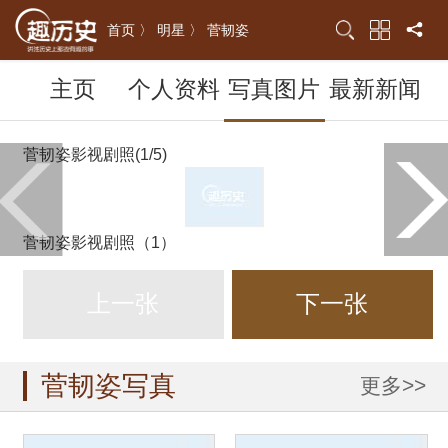
首页 〉
明星 〉
菅韧姿
主页
个人资料
写真图片
最新新闻
菅韧姿影视剧照(1/5)
菅韧姿影视剧照（1）
上一张
下一张
菅韧姿写真
更多>>