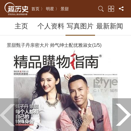
首页 〉
明星 〉
景甜
主页
个人资料
写真图片
最新新闻
景甜甄子丹亲密大片 帅气绅士配优雅淑女(1/5)