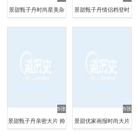
景甜甄子丹时尚星美杂
景甜甄子丹情侣档登时
志大片 男俊女美
尚健康杂志封面
5张
5张
景甜甄子丹亲密大片 帅
景甜优家画报时尚大片
气绅士配优雅淑女
诠释复古式性感