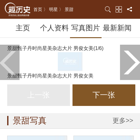
首页 〉
明星 〉
景甜
主页
个人资料
写真图片
最新新闻
景甜甄子丹时尚星美杂志大片 男俊女美(1/6)
景甜甄子丹时尚星美杂志大片 男俊女美
上一张
下一张
景甜写真
更多>>