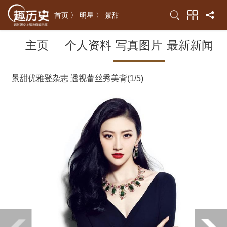
首页 〉
明星 〉
景甜
主页
个人资料
写真图片
最新新闻
景甜优雅登杂志 透视蕾丝秀美背(1/5)