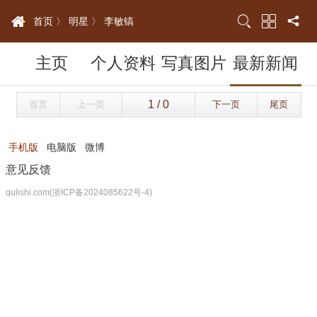
首页 〉
明星 〉
李敏镐
主页
个人资料
写真图片
最新新闻
首页
上一页
下一页
尾页
手机版
电脑版
微博
意见反馈
qulishi.com(浙ICP备2024085622号-4)