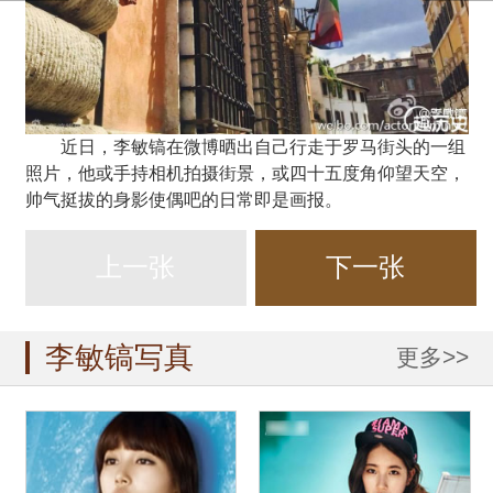
近日，李敏镐在微博晒出自己行走于罗马街头的一组
照片，他或手持相机拍摄街景，或四十五度角仰望天空，
帅气挺拔的身影使偶吧的日常即是画报。
上一张
下一张
李敏镐写真
更多>>