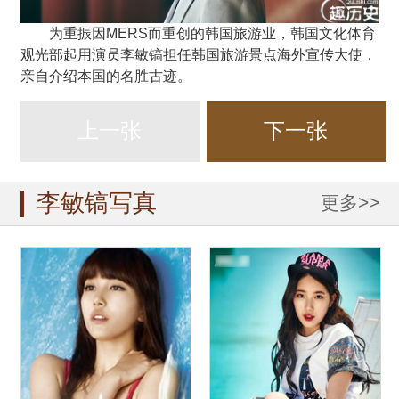
为重振因MERS而重创的韩国旅游业，韩国文化体育
观光部起用演员李敏镐担任韩国旅游景点海外宣传大使，
亲自介绍本国的名胜古迹。
上一张
下一张
李敏镐写真
更多>>