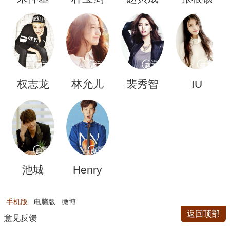
权志龙
林允儿
裴秀智
IU
池城
Henry
手机版
电脑版
微博
返回顶部
意见反馈