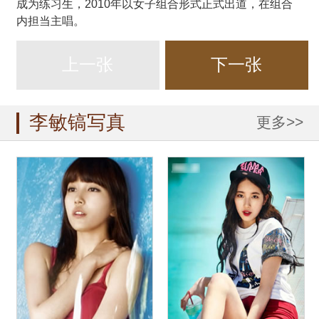
成为练习生，2010年以女子组合形式正式出道，在组合
内担当主唱。
上一张
下一张
李敏镐写真
更多>>