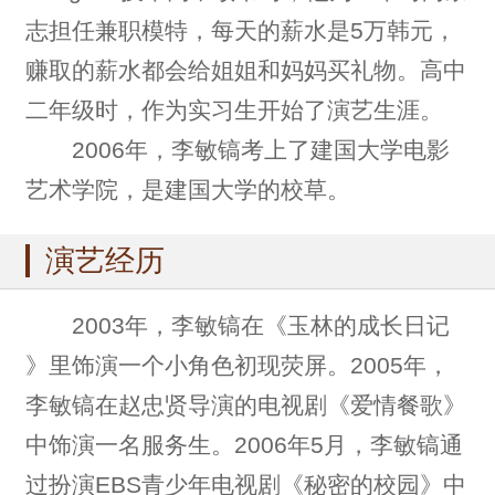
志担任兼职模特，每天的薪水是5万韩元，
赚取的薪水都会给姐姐和妈妈买礼物。高中
二年级时，作为实习生开始了演艺生涯。
2006年，李敏镐考上了建国大学电影
艺术学院，是建国大学的校草。
演艺经历
2003年，李敏镐在《玉林的成长日记
》里饰演一个小角色初现荧屏。2005年，
李敏镐在赵忠贤导演的电视剧《爱情餐歌》
中饰演一名服务生。2006年5月，李敏镐通
过扮演EBS青少年电视剧《秘密的校园》中