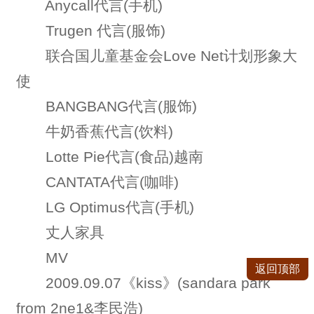
Anycall代言(手机)
Trugen 代言(服饰)
联合国儿童基金会Love Net计划形象大
使
BANGBANG代言(服饰)
牛奶香蕉代言(饮料)
Lotte Pie代言(食品)越南
CANTATA代言(咖啡)
LG Optimus代言(手机)
丈人家具
MV
返回顶部
2009.09.07《kiss》(sandara park
from 2ne1&李民浩)