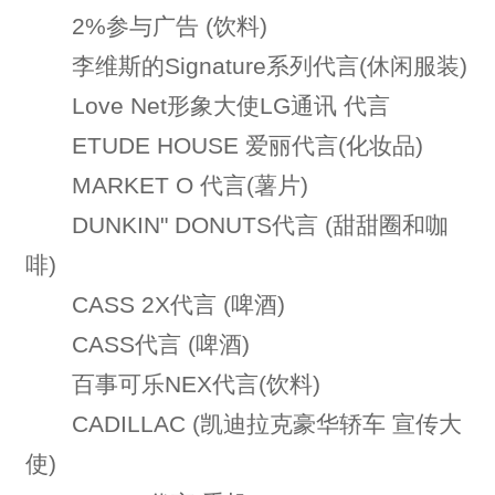
2%参与广告 (饮料)
李维斯的Signature系列代言(休闲服装)
Love Net形象大使LG通讯 代言
ETUDE HOUSE 爱丽代言(化妆品)
MARKET O 代言(薯片)
DUNKIN" DONUTS代言 (甜甜圈和咖
啡)
CASS 2X代言 (啤酒)
CASS代言 (啤酒)
百事可乐NEX代言(饮料)
CADILLAC (凯迪拉克豪华轿车 宣传大
使)