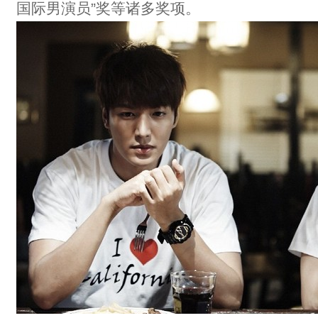
国际男演员”奖等诸多奖项。