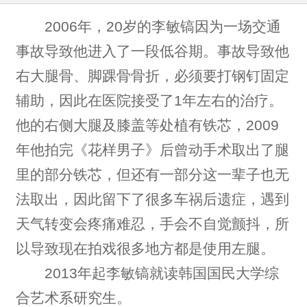
2006年，20岁的李敏镐因为一场交通
事故导致他进入了一段低谷期。事故导致他
右大腿骨、脚踝骨骨折，必须要打钢钉固定
辅助，因此在医院接受了1年左右的治疗。
他的右侧大腿及膝盖等处植有铁芯，2009
年他拍完《花样男子》后曾动手术取出了腿
里的部分铁芯，但还有一部分这一辈子也无
法取出，因此留下了很多车祸后遗症，遇到
天气转变会疼痛难忍，手会不自觉颤抖，所
以导致现在拍戏很多地方都是使用左腿。
2013年起李敏镐就读韩国国民大学综
合艺术系研究生。