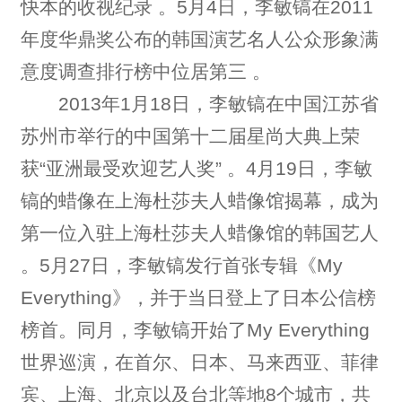
快本的收视纪录 。5月4日，李敏镐在2011
年度华鼎奖公布的韩国演艺名人公众形象满
意度调查排行榜中位居第三 。
2013年1月18日，李敏镐在中国江苏省
苏州市举行的中国第十二届星尚大典上荣
获“亚洲最受欢迎艺人奖” 。4月19日，李敏
镐的蜡像在上海杜莎夫人蜡像馆揭幕，成为
第一位入驻上海杜莎夫人蜡像馆的韩国艺人
。5月27日，李敏镐发行首张专辑《My
Everything》，并于当日登上了日本公信榜
榜首。同月，李敏镐开始了My Everything
世界巡演，在首尔、日本、马来西亚、菲律
宾、上海、北京以及台北等地8个城市，共