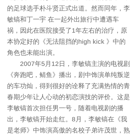
的足球选手朴斗贤正式出道。然而同年，李
敏镐和丁一宇 在一起外出旅行中遭遇车
祸，因此在医院接受了1年左右的治疗，原
本协定好的《无法阻挡的high kick 》中的
角色也未能出演。
2007年5月12日，李敏镐主演的电视剧
《奔跑吧，鲭鱼》播出，剧中饰演单纯叛逆
的车功灿，得到很好的诠释了充满热情的青
春期少年让人心动的初恋演技的评价。这是
李敏镐首次担任男一号，随着电视剧的播
出，李敏镐开始走红。8月，李敏镐在《我
是老师》中饰演高傲的名校子弟许茂世，熟