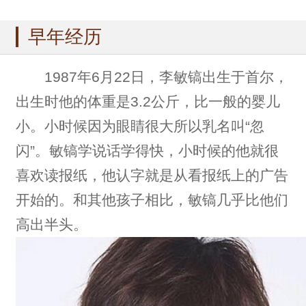
早年经历
1987年6月22日，李敏镐出生于首尔，
出生时他的体重是3.2公斤，比一般的婴儿
小。小时候因为眼睛很大所以乳名叫“忽
闪”。敏镐学说话学得快，小时候的他就很
喜欢读报纸，他认字就是从看报纸上的广告
开始的。和其他孩子相比，敏镐几乎比他们
高出半头。