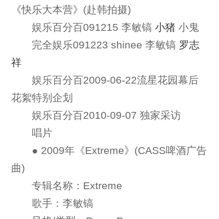
《快乐大本营》(赴韩拍摄)
娱乐百分百091215 李敏镐
小猪
小鬼
完全娱乐091223 shinee 李敏镐
罗志
祥
娱乐百分百2009-06-22流星花园幕后
花絮特别企划
娱乐百分百2010-09-07 独家采访
唱片
● 2009年《Extreme》(CASS啤酒广告
曲)
专辑名称：Extreme
歌手：李敏镐