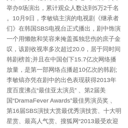
举办9场演出，累计观众人数达到5万2千名
。10月9日，李敏镐主演的电视剧《继承者
们》在韩国SBS电视台正式播出，剧中饰演
一个用懒散和笑容来掩盖孤独悲伤的庶子金
叹，该剧收视率多次超过20.0，居于同时间
韩剧榜首;并且在中国创下15.7亿次网络播
放量，是第一部网络点播超10亿次的韩剧;
李敏镐亦凭在剧中的出色表现获得2013年
度百度沸点“最佳亚太演员” 、第2届美
国“DramaFever Awards”最佳男演员奖 、
第16届SBS演技大赏最优秀演技赏、十大明
星赏、最高人气赏、搜狐网“2013最受欢迎