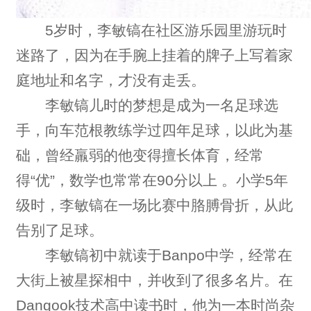
5岁时，李敏镐在社区游乐园里游玩时
迷路了，因为在手腕上挂着的牌子上写着家
庭地址和名字，才没有走丢。
李敏镐儿时的梦想是成为一名足球选
手，向车范根教练学过四年足球，以此为基
础，曾经羸弱的他变得擅长体育，经常
得“优”，数学也常常在90分以上 。小学5年
级时，李敏镐在一场比赛中胳膊骨折，从此
告别了足球。
李敏镐初中就读于Banpo中学，经常在
大街上被星探相中，并收到了很多名片。在
Dangook技术高中读书时，他为一本时尚杂