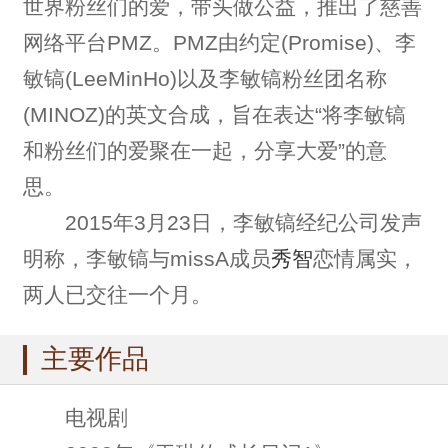
世界粉丝们的爱，带头做公益，推出了慈善
网络平台PMZ。PMZ由约定(Promise)、李
敏镐(LeeMinHo)以及李敏镐粉丝团名称
(MINOZ)的英文合成，旨在表达“将李敏镐
和粉丝们的爱聚在一起，分享大爱”的意
思。
2015年3月23日，李敏镐经纪公司发声
明称，李敏镐与missA成员
秀智
恋情属实，
两人已交往一个月。
主要作品
电视剧