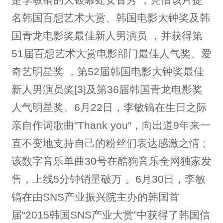
名韩国百想艺术大赏、韩国电影大钟奖及韩
国青龙电影奖最佳新人男演员 ，并获得第
51届百想艺术大赏电影部门最佳人气奖、爱
奇艺明星奖 ，第52届韩国电影大钟奖最佳
新人男演员奖[3]及第36届韩国青龙电影奖
人气明星奖。6月22日，李敏镐在生日之际
亲自作词歌曲"Thank you"，向出道9年来一
直不变地支持自己的粉丝们表达感激之情 ;
该数字音乐单曲30号在酷狗音乐全网独家发
售，上线5分钟销量破万 。6月30日，李敏
镐在由SNS产业振兴院主办的韩国首
届“2015韩国SNS产业大赏”中获得了韩国信