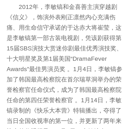
2012年，李敏镐和金喜善主演穿越剧
《信义》，饰演外表刚正凛然内心充满伤
痛、用生命信守承诺的于达赤大将崔莹，这
是李敏镐第一部古装电视剧，凭该剧获得第
15届SBS演技大赏迷你剧最佳优秀演技奖、
十大明星奖及第1届美国“DramaFever
Awards”最佳男演员奖 。1月4日，李敏镐参
加了韩国最高检察院在首尔瑞草洞举办的荣
誉检察官任命仪式，成为了韩国最高检察院
任命的第四任荣誉检察官 。1月14日，李敏
镐录制的《快乐大本营》特辑播出，夺得了
当日全国收视率的第一位，并更新了两年来