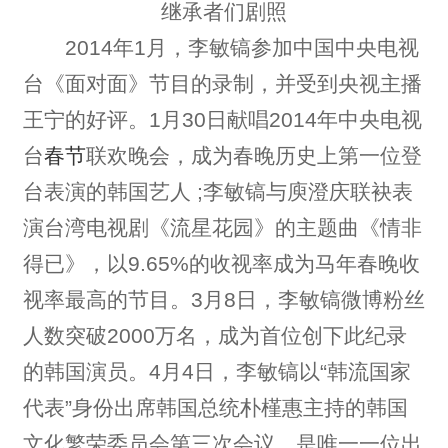
继承者们剧照
2014年1月，李敏镐参加中国中央电视
台《面对面》节目的录制，并受到央视主播
王宁的好评。1月30日献唱2014年中央电视
台
春节
联欢晚会，成为春晚历史上第一位登
台表演的韩国艺人 ;李敏镐与庾澄庆联袂表
演台湾电视剧《流星花园》的主题曲《情非
得已》，以9.65%的收视率成为马年春晚收
视率最高的节目。3月8日，李敏镐微博粉丝
人数突破2000万名，成为首位创下此纪录
的韩国演员。4月4日，李敏镐以“韩流国家
代表”身份出席韩国总统朴槿惠主持的韩国
文化繁荣委员会第三次会议，是唯一一位出