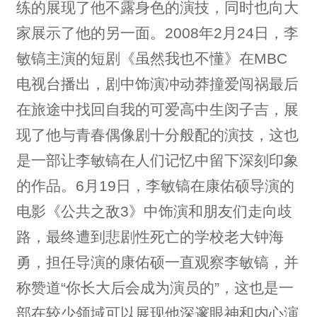
练的展现了他不露身色的演技，同时也向大
家展示了他的另一面。2008年2月24日，李
敏镐主演的短剧《虽然我也不懂》在MBC
电视台播出，剧中饰演冲动莽撞爱闯祸最后
在旅途中找回自我的可爱高中生闵子吉，展
现了他与青春偶像剧十分般配的演技，这也
是一部让李敏镐在人们记忆中留下深刻印象
的作品。6月19日，李敏镐在康佑硕导演的
电影《公共之敌3》中饰演和朋友们走向歧
路，最终遭到悲剧性死亡的学校老大钟海
勇，担任导演的康佑硕一直观察李敏镐，并
称赞道“你长大后会成为演员的”，这也是一
部在较少领域可以展现他深邃眼神和内心演