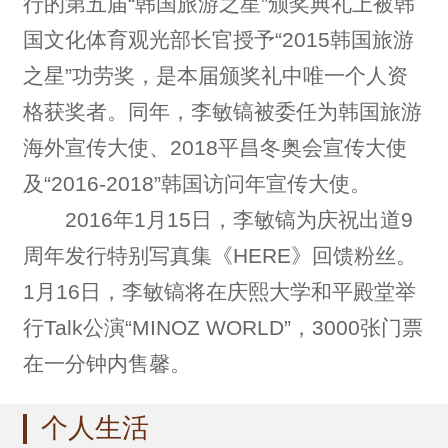
行的第五届“韩国旅游之星”颁奖典礼上被韩
国文化体育观光部长官授予“2015韩国旅游
之星”功劳奖，是本届颁奖礼中唯一个人资
格获奖者。同年，李敏镐被委任为韩国旅游
海外宣传大使、2018平昌冬奥会宣传大使
及“2016-2018”韩国访问年宣传大使。
2016年1月15日，李敏镐为庆祝出道9
周年发行特别写真集《HERE》回馈粉丝。
1月16日，李敏镐将在庆熙大学和平殿堂举
行Talk公演“MINOZ WORLD”，3000张门票
在一分钟内售馨。
个人生活