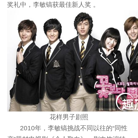
奖礼中，李敏镐获最佳新人奖 。
花样男子剧照
2010年，李敏镐挑战不同以往的“同性