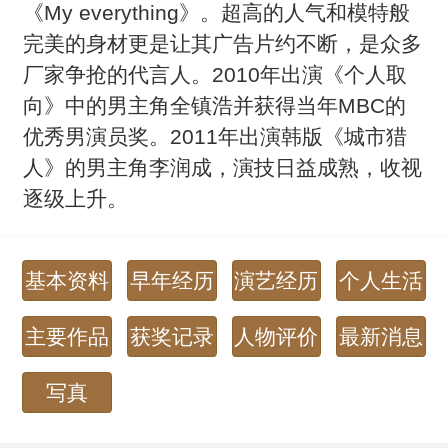
《My everything》。超高的人气和模特般
完美的身材更是让其广告片约不断，是众多
厂家争抢的代言人。2010年出演《个人取
向》中的男主角全镇浩并获得当年MBC的
优秀男演员奖。2011年出演韩版《城市猎
人》的男主角李润成，演技日益成熟，收视
逐级上升。
基本资料
早年经历
演艺经历
个人生活
主要作品
获奖记录
人物评价
最新消息
写真