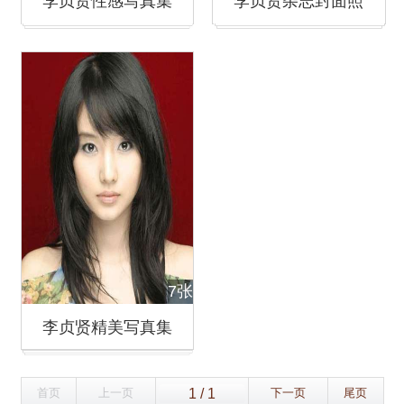
李贞贤性感写真集
李贞贤杂志封面照
7张
李贞贤精美写真集
首页
上一页
下一页
尾页