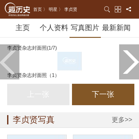
首页 〉
明星 〉
李贞贤
主页
个人资料
写真图片
最新新闻
李贞贤杂志封面照(1/7)
李贞贤杂志封面照（1）
上一张
下一张
李贞贤写真
更多>>