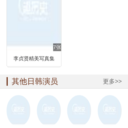
7张
李贞贤精美写真集
其他日韩演员
更多>>