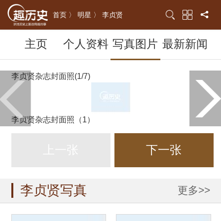
首页 〉
明星 〉
李贞贤
主页
个人资料
写真图片
最新新闻
李贞贤杂志封面照(1/7)
李贞贤杂志封面照（1）
上一张
下一张
李贞贤写真
更多>>