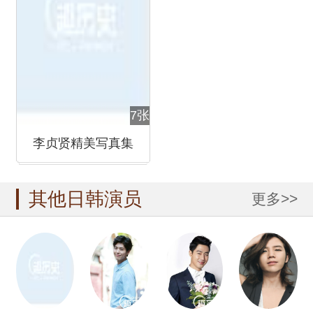
7张
李贞贤精美写真集
其他日韩演员
更多>>