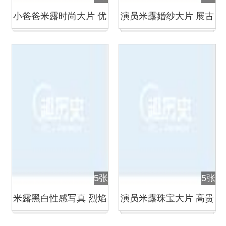
小爸爸米露时尚大片 优
演员米露婚纱大片 展古
雅高贵清新时尚
典优雅
5张
5张
米露黑白性感写真 烈焰
演员米露珠宝大片 高贵
红唇妖娆迷人
优雅女神范