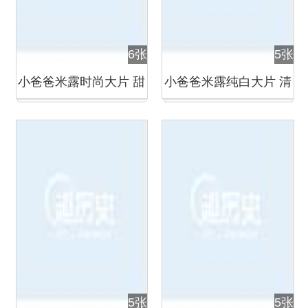
6张
5张
小爸爸米露时尚大片 甜
小爸爸米露纯白大片 清
美笑容性感妩媚
新唯美
5张
5张