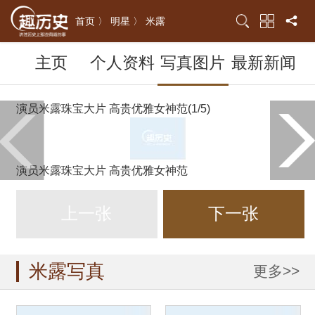
首页 〉
明星 〉
米露
主页
个人资料
写真图片
最新新闻
演员米露珠宝大片 高贵优雅女神范(1/5)
演员米露珠宝大片 高贵优雅女神范
上一张
下一张
米露写真
更多>>