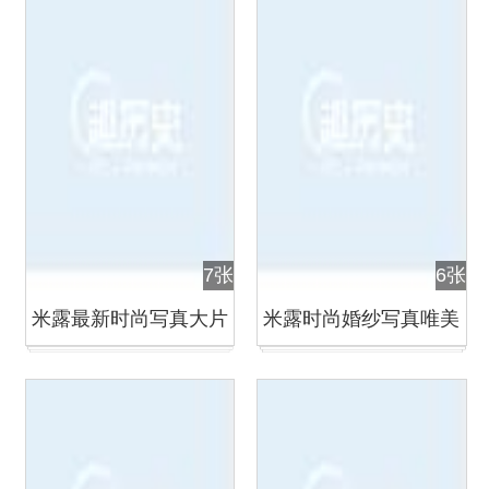
7张
6张
米露最新时尚写真大片
米露时尚婚纱写真唯美
演绎双面佳人
动人