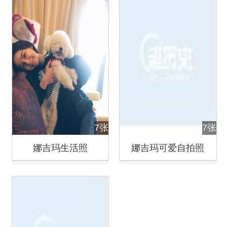
7张
7张
娜吉玛生活照
娜吉玛可爱自拍照