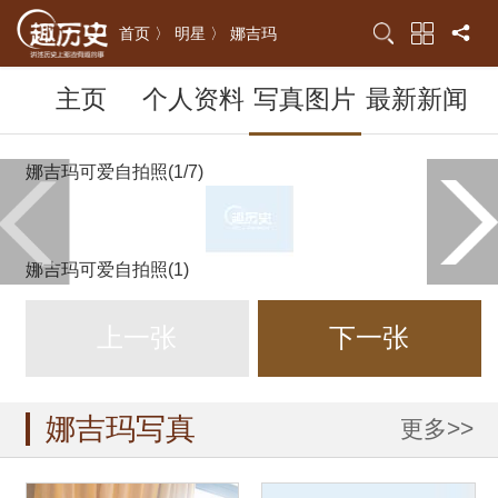
首页 〉
明星 〉
娜吉玛
主页
个人资料
写真图片
最新新闻
娜吉玛可爱自拍照(1/7)
娜吉玛可爱自拍照(1)
上一张
下一张
娜吉玛写真
更多>>