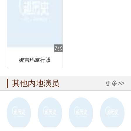
7张
娜吉玛旅行照
其他内地演员
更多>>