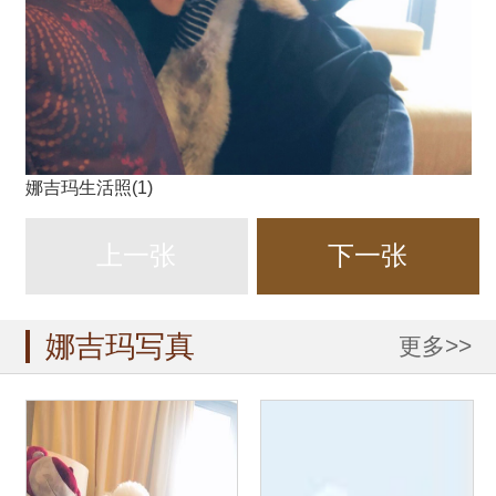
娜吉玛生活照(1)
上一张
下一张
娜吉玛写真
更多>>