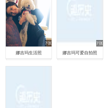
7张
7张
娜吉玛生活照
娜吉玛可爱自拍照