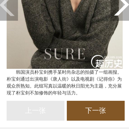
韩国演员朴宝剑携手某时尚杂志的拍摄了一组画报。
朴宝剑通过出演电影《唐人街》以及电视剧《记得你》为
观众所熟知。此组写真以温暖的秋日阳光为主题，充分展
现了朴宝剑不加修饰的年轻与活力。
上一张
下一张