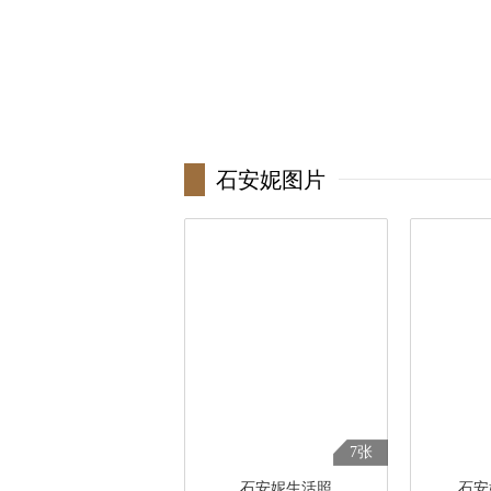
石安妮图片
7张
石安妮生活照
石安