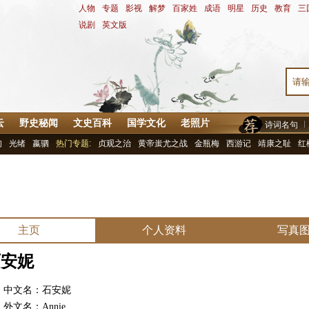
人物
-
专题
-
影视
-
解梦
-
百家姓
-
成语
-
明星
-
历史
-
教育
-
三
说剧
-
英文版
云
野史秘闻
文史百科
国学文化
老照片
诗词名句
询
光绪
嬴驷
热门专题:
贞观之治
黄帝蚩尤之战
金瓶梅
西游记
靖康之耻
红
主页
个人资料
写真
石安妮
文名：石安妮
文名：Annie