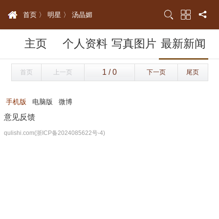
首页 〉
明星 〉
汤晶媚
主页
个人资料
写真图片
最新新闻
首页
上一页
下一页
尾页
手机版
电脑版
微博
意见反馈
qulishi.com(浙ICP备2024085622号-4)