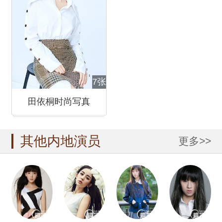
7张
田依桐时尚写真
其他内地演员
更多>>