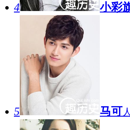
4
小彩
5
马可
人