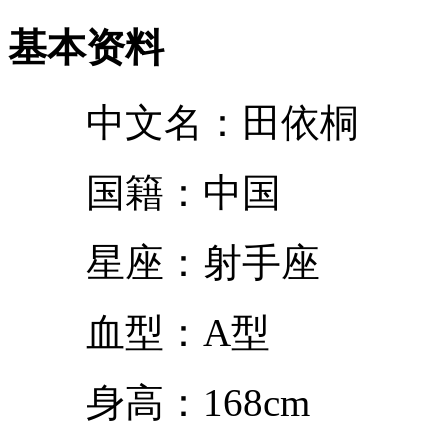
基本资料
中文名：田依桐
国籍：中国
星座：射手座
血型：A型
身高：168cm