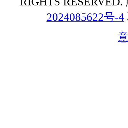
RIGHTS RESERVE
2024085622号-4