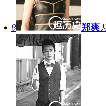
8
郑爽
人