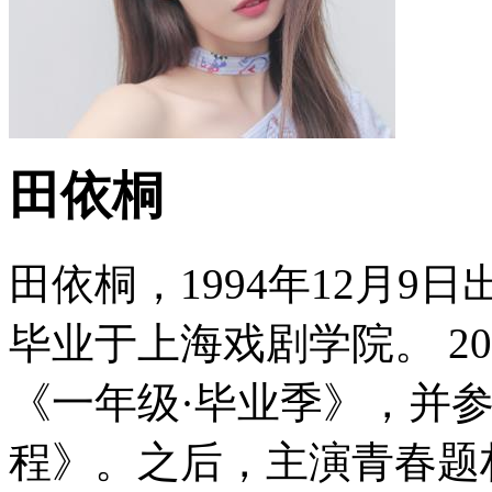
田依桐
田依桐，1994年12月
毕业于上海戏剧学院。 2
《一年级·毕业季》，并
程》。之后，主演青春题材