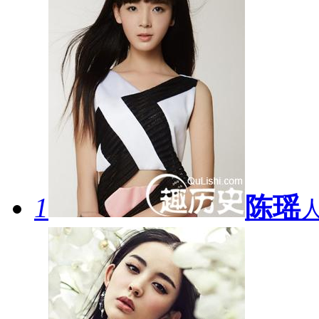
1
陈瑶
人