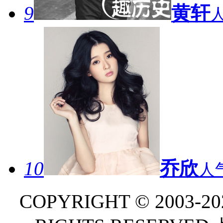
9
黄轩
人
10
乔欣
人气
COPYRIGHT © 2003-202