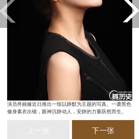
演员佟丽娅近日推出一组以静默为主题的写真。一袭黑色
修身素衣出镜，眼神沉静动人，安静的力量跃然而生。
上一张
下一张