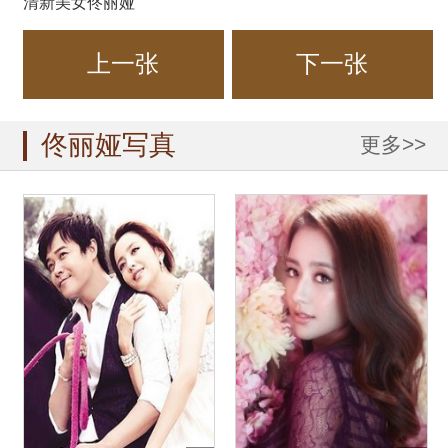
清新美女佟丽娅
上一张
下一张
佟丽娅写真
更多>>